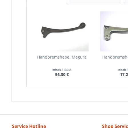
Handbremshebel Magura
Handbremshe
Inhalt
1 Stück
Inhalt
56,30 €
17,2
Service Hotline
Shop Servi