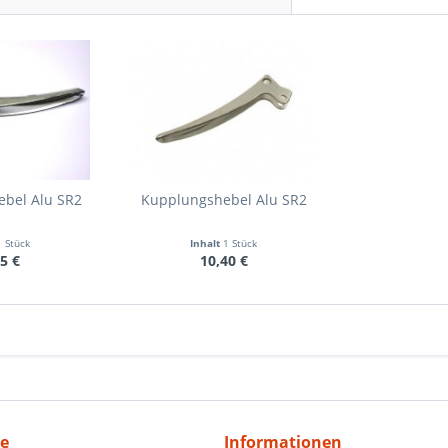
bel Alu SR2
Kupplungshebel Alu SR2
1 Stück
Inhalt
1 Stück
5 €
10,40 €
ce
Informationen