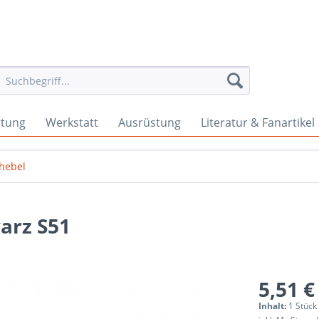
rtung
Werkstatt
Ausrüstung
Literatur & Fanartikel
hebel
arz S51
5,51 €
Inhalt:
1 Stück