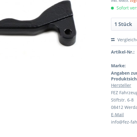
inkl. MwSt.
zzg
Sofort ver
Vergleic
Artikel-Nr.:
Marke:
Angaben zu
Produktsich
Hersteller
FEZ Fahrzeu
Stiftstr. 6-8
08412 Werd
E-Mail
info@fez-fah