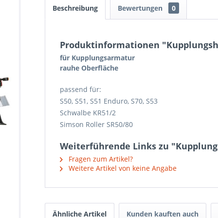
Beschreibung
Bewertungen
0
Produktinformationen "Kupplungsh
für Kupplungsarmatur
rauhe Oberfläche
passend für:
S50, S51, S51 Enduro, S70, S53
Schwalbe KR51/2
Simson Roller SR50/80
Weiterführende Links zu "Kupplung
Fragen zum Artikel?
Weitere Artikel von keine Angabe
Ähnliche Artikel
Kunden kauften auch