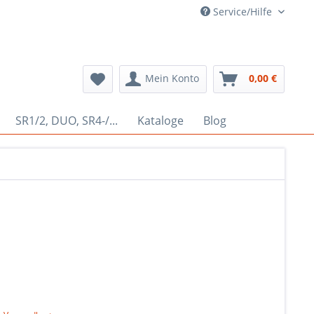
Service/Hilfe
Mein Konto
0,00 €
SR1/2, DUO, SR4-/...
Kataloge
Blog