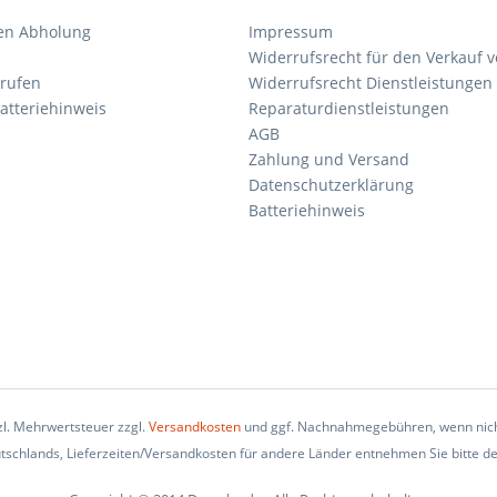
en Abholung
Impressum
Widerrufsrecht für den Verkauf 
rrufen
Widerrufsrecht Dienstleistungen 
atteriehinweis
Reparaturdienstleistungen
AGB
Zahlung und Versand
Datenschutzerklärung
Batteriehinweis
tzl. Mehrwertsteuer zzgl.
Versandkosten
und ggf. Nachnahmegebühren, wenn nich
eutschlands, Lieferzeiten/Versandkosten für andere Länder entnehmen Sie bitte d