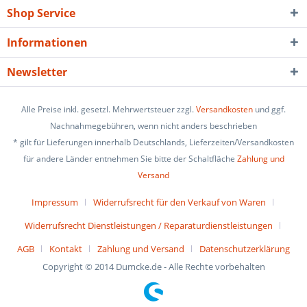
Shop Service
Informationen
Newsletter
Alle Preise inkl. gesetzl. Mehrwertsteuer zzgl.
Versandkosten
und ggf.
Nachnahmegebühren, wenn nicht anders beschrieben
* gilt für Lieferungen innerhalb Deutschlands, Lieferzeiten/Versandkosten
für andere Länder entnehmen Sie bitte der Schaltfläche
Zahlung und
Versand
Impressum
Widerrufsrecht für den Verkauf von Waren
Widerrufsrecht Dienstleistungen / Reparaturdienstleistungen
AGB
Kontakt
Zahlung und Versand
Datenschutzerklärung
Copyright © 2014 Dumcke.de - Alle Rechte vorbehalten