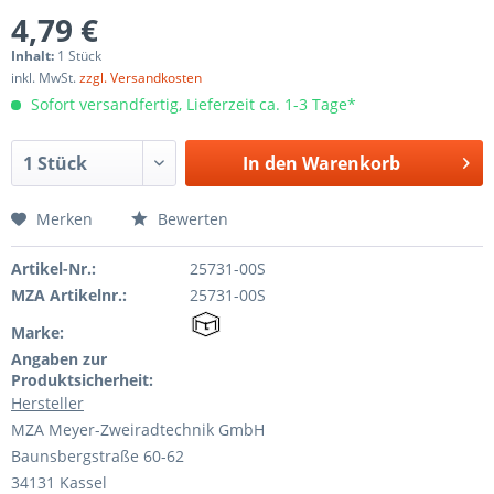
4,79 €
Inhalt:
1 Stück
inkl. MwSt.
zzgl. Versandkosten
Sofort versandfertig, Lieferzeit ca. 1-3 Tage*
In den
Warenkorb
Merken
Bewerten
Artikel-Nr.:
25731-00S
MZA Artikelnr.:
25731-00S
Marke:
Angaben zur
Produktsicherheit:
Hersteller
MZA Meyer-Zweiradtechnik GmbH
Baunsbergstraße 60-62
34131 Kassel