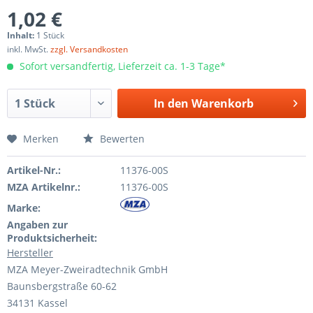
1,02 €
Inhalt:
1 Stück
inkl. MwSt.
zzgl. Versandkosten
Sofort versandfertig, Lieferzeit ca. 1-3 Tage*
In den
Warenkorb
Merken
Bewerten
Artikel-Nr.:
11376-00S
MZA Artikelnr.:
11376-00S
Marke:
Angaben zur
Produktsicherheit:
Hersteller
MZA Meyer-Zweiradtechnik GmbH
Baunsbergstraße 60-62
34131 Kassel