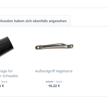
Kunden haben sich ebenfalls angesehen
lage für
Aufbockgriff Vogelserie
er Schwalbe
1 Stück
Inhalt
1 Stück
5 €
16,22 €