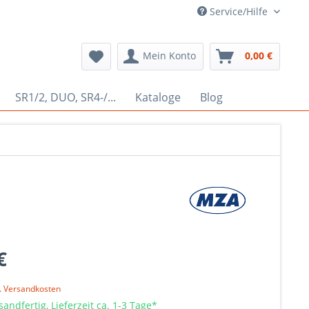
Service/Hilfe
Mein Konto
0,00 €
SR1/2, DUO, SR4-/...
Kataloge
Blog
€
l. Versandkosten
sandfertig, Lieferzeit ca. 1-3 Tage*