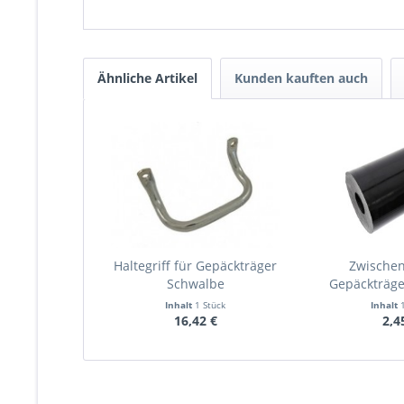
Ähnliche Artikel
Kunden kauften auch
Haltegriff für Gepäckträger
Zwischen
Schwalbe
Gepäckträg
Inhalt
1 Stück
Inhalt
16,42 €
2,4