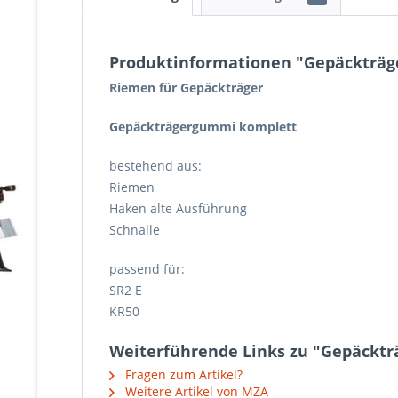
Produktinformationen "Gepäckträg
Riemen für Gepäckträger
Gepäckträgergummi komplett
bestehend aus:
Riemen
Haken alte Ausführung
Schnalle
passend für:
SR2 E
KR50
Weiterführende Links zu "Gepäckt
Fragen zum Artikel?
Weitere Artikel von MZA