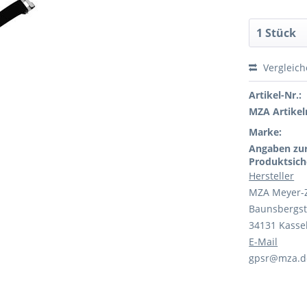
Vergleic
Artikel-Nr.:
MZA Artikeln
Marke:
Angaben zu
Produktsich
Hersteller
MZA Meyer-
Baunsbergst
34131 Kasse
E-Mail
gpsr@mza.d