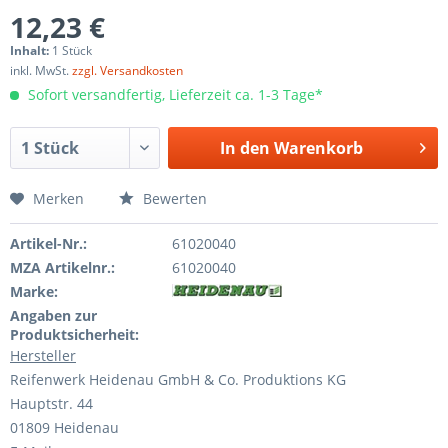
12,23 €
Inhalt:
1 Stück
inkl. MwSt.
zzgl. Versandkosten
Sofort versandfertig, Lieferzeit ca. 1-3 Tage*
In den
Warenkorb
Merken
Bewerten
Artikel-Nr.:
61020040
MZA Artikelnr.:
61020040
Marke:
Angaben zur
Produktsicherheit:
Hersteller
Reifenwerk Heidenau GmbH & Co. Produktions KG
Hauptstr. 44
01809 Heidenau