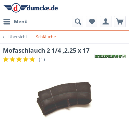
Menü
Übersicht
Schläuche
Mofaschlauch 2 1/4 ,2.25 x 17
(
1
)