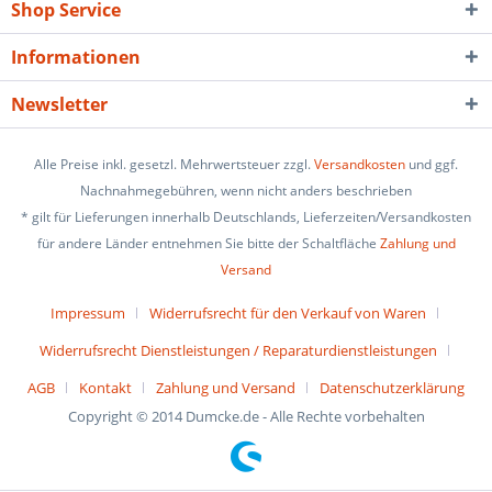
Shop Service
Informationen
Newsletter
Alle Preise inkl. gesetzl. Mehrwertsteuer zzgl.
Versandkosten
und ggf.
Nachnahmegebühren, wenn nicht anders beschrieben
* gilt für Lieferungen innerhalb Deutschlands, Lieferzeiten/Versandkosten
für andere Länder entnehmen Sie bitte der Schaltfläche
Zahlung und
Versand
Impressum
Widerrufsrecht für den Verkauf von Waren
Widerrufsrecht Dienstleistungen / Reparaturdienstleistungen
AGB
Kontakt
Zahlung und Versand
Datenschutzerklärung
Copyright © 2014 Dumcke.de - Alle Rechte vorbehalten