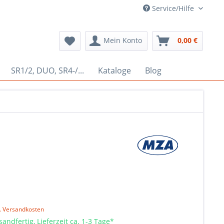
Service/Hilfe
Mein Konto
0,00 €
SR1/2, DUO, SR4-/...
Kataloge
Blog
l. Versandkosten
sandfertig, Lieferzeit ca. 1-3 Tage*