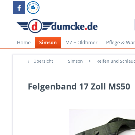
Home
Simson
MZ + Oldtimer
Pflege & Wa
Übersicht
Simson
Reifen und Schläu
Felgenband 17 Zoll MS50