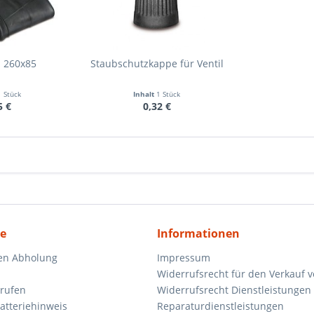
h 260x85
Staubschutzkappe für Ventil
1 Stück
Inhalt
1 Stück
5 €
0,32 €
ce
Informationen
en Abholung
Impressum
Widerrufsrecht für den Verkauf 
rrufen
Widerrufsrecht Dienstleistungen 
atteriehinweis
Reparaturdienstleistungen