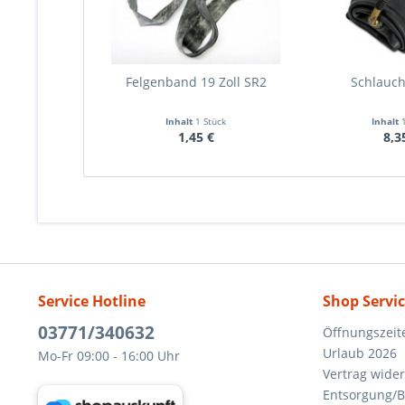
Felgenband 19 Zoll SR2
Schlauc
Inhalt
1 Stück
Inhalt
1,45 €
8,3
Service Hotline
Shop Servi
03771/340632
Öffnungszeit
Urlaub 2026
Mo-Fr 09:00 - 16:00 Uhr
Vertrag wide
Entsorgung/B