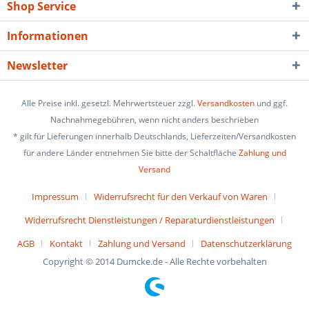
Shop Service
Informationen
Newsletter
Alle Preise inkl. gesetzl. Mehrwertsteuer zzgl.
Versandkosten
und ggf.
Nachnahmegebühren, wenn nicht anders beschrieben
* gilt für Lieferungen innerhalb Deutschlands, Lieferzeiten/Versandkosten
für andere Länder entnehmen Sie bitte der Schaltfläche
Zahlung und
Versand
Impressum
Widerrufsrecht für den Verkauf von Waren
Widerrufsrecht Dienstleistungen / Reparaturdienstleistungen
AGB
Kontakt
Zahlung und Versand
Datenschutzerklärung
Copyright © 2014 Dumcke.de - Alle Rechte vorbehalten