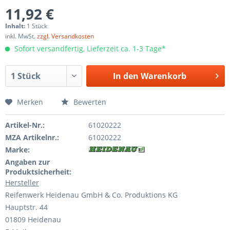
11,92 €
Inhalt:
1 Stück
inkl. MwSt.
zzgl. Versandkosten
Sofort versandfertig, Lieferzeit ca. 1-3 Tage*
In den
Warenkorb
Merken
Bewerten
Artikel-Nr.:
61020222
MZA Artikelnr.:
61020222
Marke:
Angaben zur
Produktsicherheit:
Hersteller
Reifenwerk Heidenau GmbH & Co. Produktions KG
Hauptstr. 44
01809 Heidenau