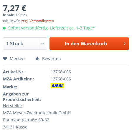
7,27 €
Inhalt:
1 Stück
inkl. MwSt.
zzgl. Versandkosten
Sofort versandfertig, Lieferzeit ca. 1-3 Tage*
In den
Warenkorb
Merken
Bewerten
Artikel-Nr.:
13768-00S
MZA Artikelnr.:
13768-00S
Marke:
Angaben zur
Produktsicherheit:
Hersteller
MZA Meyer-Zweiradtechnik GmbH
Baunsbergstraße 60-62
34131 Kassel