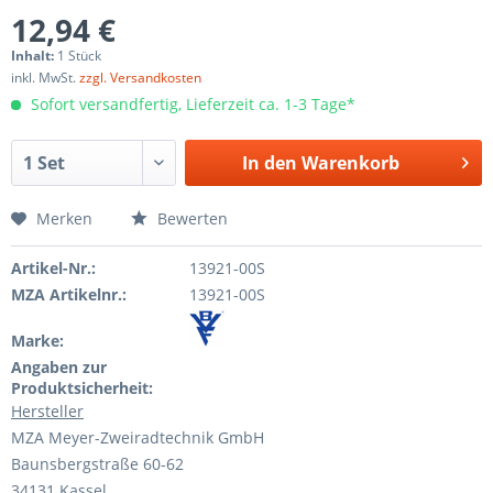
12,94 €
Inhalt:
1 Stück
inkl. MwSt.
zzgl. Versandkosten
Sofort versandfertig, Lieferzeit ca. 1-3 Tage*
In den
Warenkorb
Merken
Bewerten
Artikel-Nr.:
13921-00S
MZA Artikelnr.:
13921-00S
Marke:
Angaben zur
Produktsicherheit:
Hersteller
MZA Meyer-Zweiradtechnik GmbH
Baunsbergstraße 60-62
34131 Kassel