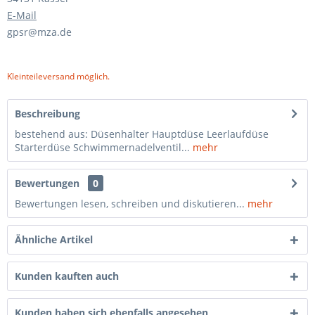
E-Mail
gpsr@mza.de
Kleinteileversand möglich.
Beschreibung
bestehend aus: Düsenhalter Hauptdüse Leerlaufdüse
Starterdüse Schwimmernadelventil...
mehr
Bewertungen
0
Bewertungen lesen, schreiben und diskutieren...
mehr
Ähnliche Artikel
Kunden kauften auch
Kunden haben sich ebenfalls angesehen