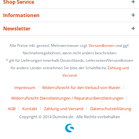
Shop Service
Informationen
Newsletter
Alle Preise inkl. gesetzl. Mehrwertsteuer zzgl.
Versandkosten
und ggf.
Nachnahmegebühren, wenn nicht anders beschrieben
* gilt für Lieferungen innerhalb Deutschlands, Lieferzeiten/Versandkosten
für andere Länder entnehmen Sie bitte der Schaltfläche
Zahlung und
Versand
Impressum
Widerrufsrecht für den Verkauf von Waren
Widerrufsrecht Dienstleistungen / Reparaturdienstleistungen
AGB
Kontakt
Zahlung und Versand
Datenschutzerklärung
Copyright © 2014 Dumcke.de - Alle Rechte vorbehalten