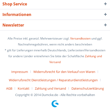
Shop Service
Informationen
Newsletter
Alle Preise inkl. gesetzl. Mehrwertsteuer zzgl.
Versandkosten
und ggf.
Nachnahmegebühren, wenn nicht anders beschrieben
* gilt für Lieferungen innerhalb Deutschlands, Lieferzeiten/Versandkosten
für andere Länder entnehmen Sie bitte der Schaltfläche
Zahlung und
Versand
Impressum
Widerrufsrecht für den Verkauf von Waren
Widerrufsrecht Dienstleistungen / Reparaturdienstleistungen
AGB
Kontakt
Zahlung und Versand
Datenschutzerklärung
Copyright © 2014 Dumcke.de - Alle Rechte vorbehalten