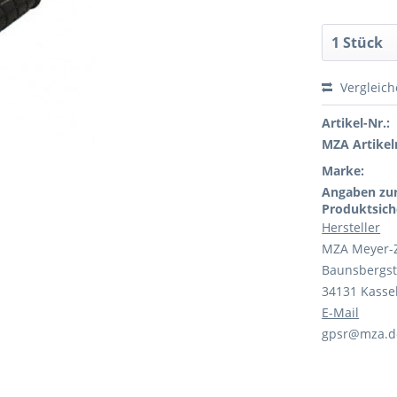
Vergleic
Artikel-Nr.:
MZA Artikeln
Marke:
Angaben zu
Produktsich
Hersteller
MZA Meyer-
Baunsbergst
34131 Kasse
E-Mail
gpsr@mza.d