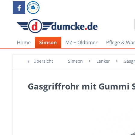
Home
Simson
MZ + Oldtimer
Pflege & Wa
Übersicht
Simson
Lenker
Gasgr
Gasgriffrohr mit Gummi S