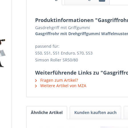
Produktinformationen "Gasgriffroh
Gasdrehgriff mit Griffgummi
Gasgriffrohr mit Drehgriffgummi Waffelmuste
passend für:
S50, S51, S51 Enduro, S70, S53
Simson Roller SR50/80
Weiterführende Links zu "Gasgriffr
Fragen zum Artikel?
Weitere Artikel von MZA
Ähnliche Artikel
Kunden kauften auch