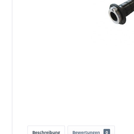
Beschreibung
Bewertungen
0