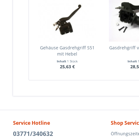
Gehäuse Gasdrehgriff S51
Gasdrehgriff v
mit Hebel
Inhalt
1 Stück
Inhalt
25,63 €
28,5
Service Hotline
Shop Servi
03771/340632
Öffnungszeit