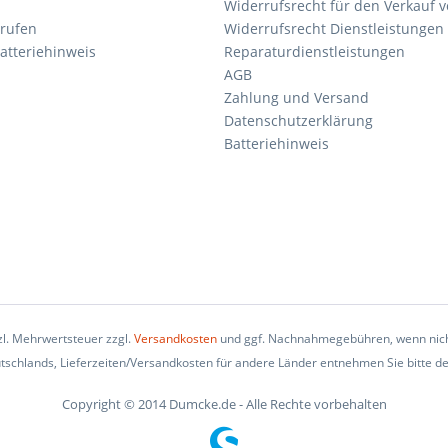
Widerrufsrecht für den Verkauf 
rrufen
Widerrufsrecht Dienstleistungen 
atteriehinweis
Reparaturdienstleistungen
AGB
Zahlung und Versand
Datenschutzerklärung
Batteriehinweis
tzl. Mehrwertsteuer zzgl.
Versandkosten
und ggf. Nachnahmegebühren, wenn nich
eutschlands, Lieferzeiten/Versandkosten für andere Länder entnehmen Sie bitte d
Copyright © 2014 Dumcke.de - Alle Rechte vorbehalten