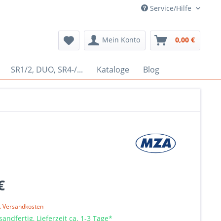
Service/Hilfe
Mein Konto
0,00 €
SR1/2, DUO, SR4-/...
Kataloge
Blog
€
l. Versandkosten
sandfertig, Lieferzeit ca. 1-3 Tage*