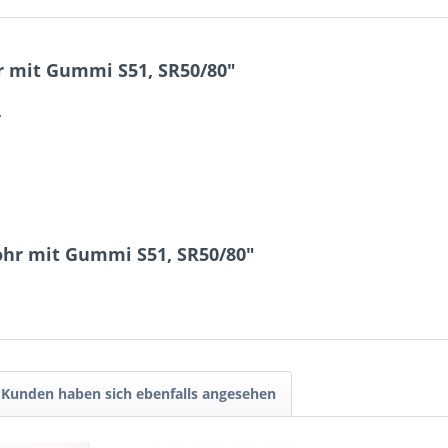
r mit Gummi S51, SR50/80"
r
ohr mit Gummi S51, SR50/80"
Kunden haben sich ebenfalls angesehen