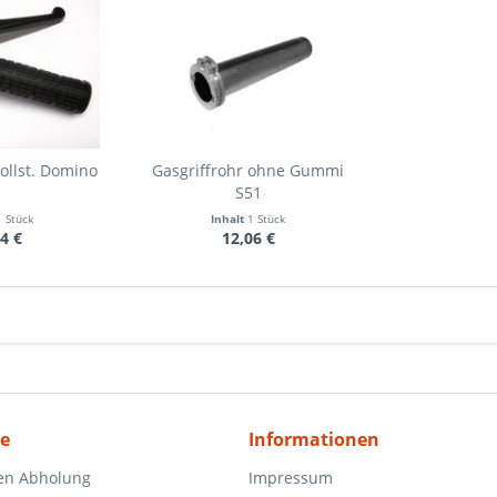
ollst. Domino
Gasgriffrohr ohne Gummi
S51
1 Stück
Inhalt
1 Stück
4 €
12,06 €
ce
Informationen
en Abholung
Impressum