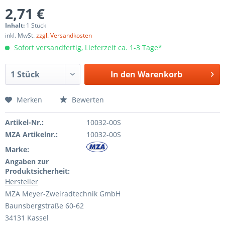
2,71 €
Inhalt:
1 Stück
inkl. MwSt.
zzgl. Versandkosten
Sofort versandfertig, Lieferzeit ca. 1-3 Tage*
In den
Warenkorb
Merken
Bewerten
Artikel-Nr.:
10032-00S
MZA Artikelnr.:
10032-00S
Marke:
Angaben zur
Produktsicherheit:
Hersteller
MZA Meyer-Zweiradtechnik GmbH
Baunsbergstraße 60-62
34131 Kassel