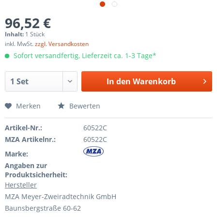
96,52 €
Inhalt:
1 Stück
inkl. MwSt.
zzgl. Versandkosten
Sofort versandfertig, Lieferzeit ca. 1-3 Tage*
In den
Warenkorb
Merken
Bewerten
Artikel-Nr.:
60522C
MZA Artikelnr.:
60522C
Marke:
Angaben zur
Produktsicherheit:
Hersteller
MZA Meyer-Zweiradtechnik GmbH
Baunsbergstraße 60-62