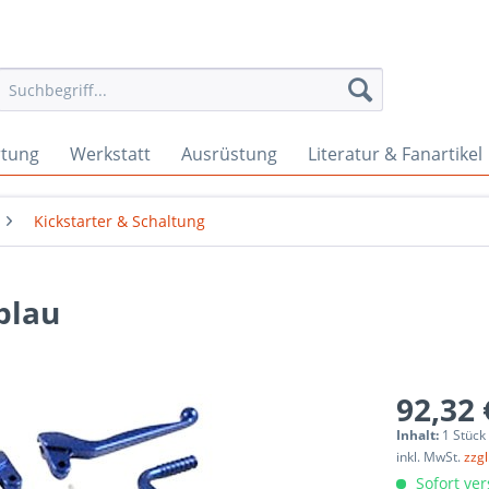
rtung
Werkstatt
Ausrüstung
Literatur & Fanartikel
Kickstarter & Schaltung
 blau
92,32 
Inhalt:
1 Stück
inkl. MwSt.
zzg
Sofort ver