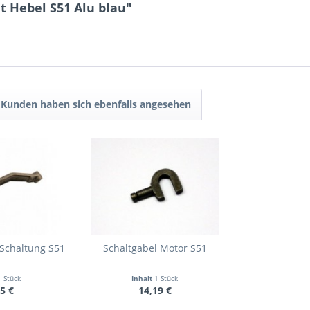
t Hebel S51 Alu blau"
Kunden haben sich ebenfalls angesehen
Schaltung S51
Schaltgabel Motor S51
1 Stück
Inhalt
1 Stück
5 €
14,19 €