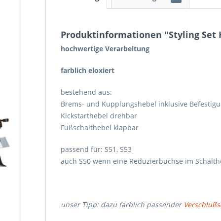
Produktinformationen "Styling Set 
hochwertige Verarbeitung
farblich eloxiert
bestehend aus:
Brems- und Kupplungshebel inklusive Befestig
Kickstarthebel drehbar
Fußschalthebel klapbar
passend für: S51, S53
auch S50 wenn eine Reduzierbuchse im Schalthe
unser Tipp: dazu farblich passender
Verschlußs