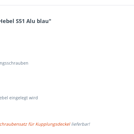
Hebel S51 Alu blau"
ungsschrauben
bel eingelegt wird
chraubensatz für Kupplungsdeckel
lieferbar!