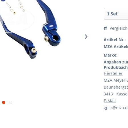
Vergleic
Artikel-Nr.:
MZA Artikeln
Marke:
Angaben zu
Produktsich
Hersteller
MZA Meyer-
Baunsbergst
34131 Kasse
E-Mail
gpsr@mza.d