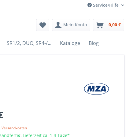
Service/Hilfe
Mein Konto
0,00 €
SR1/2, DUO, SR4-/...
Kataloge
Blog
€
l. Versandkosten
sandfertig, Lieferzeit ca. 1-3 Tage*