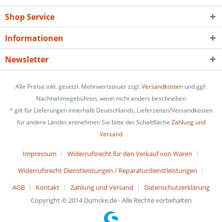
Shop Service
Informationen
Newsletter
Alle Preise inkl. gesetzl. Mehrwertsteuer zzgl.
Versandkosten
und ggf.
Nachnahmegebühren, wenn nicht anders beschrieben
* gilt für Lieferungen innerhalb Deutschlands, Lieferzeiten/Versandkosten
für andere Länder entnehmen Sie bitte der Schaltfläche
Zahlung und
Versand
Impressum
Widerrufsrecht für den Verkauf von Waren
Widerrufsrecht Dienstleistungen / Reparaturdienstleistungen
AGB
Kontakt
Zahlung und Versand
Datenschutzerklärung
Copyright © 2014 Dumcke.de - Alle Rechte vorbehalten