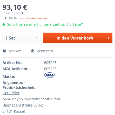
93,10 €
Inhalt:
1 Stück
inkl. MwSt.
zzgl. Versandkosten
Sofort versandfertig, Lieferzeit ca. 1-3 Tage*
In den
Warenkorb
Merken
Bewerten
Artikel-Nr.:
60522E
MZA Artikelnr.:
60522E
Marke:
Angaben zur
Produktsicherheit:
Hersteller
MZA Meyer-Zweiradtechnik GmbH
Baunsbergstraße 60-62
34131 Kassel