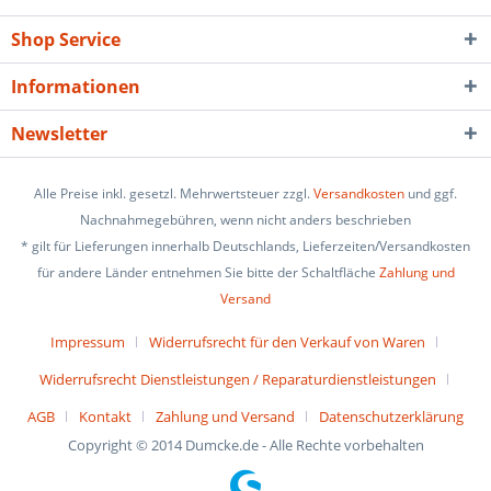
Shop Service
Informationen
Newsletter
Alle Preise inkl. gesetzl. Mehrwertsteuer zzgl.
Versandkosten
und ggf.
Nachnahmegebühren, wenn nicht anders beschrieben
* gilt für Lieferungen innerhalb Deutschlands, Lieferzeiten/Versandkosten
für andere Länder entnehmen Sie bitte der Schaltfläche
Zahlung und
Versand
Impressum
Widerrufsrecht für den Verkauf von Waren
Widerrufsrecht Dienstleistungen / Reparaturdienstleistungen
AGB
Kontakt
Zahlung und Versand
Datenschutzerklärung
Copyright © 2014 Dumcke.de - Alle Rechte vorbehalten