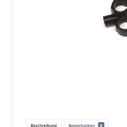
Beschreibung
Bewertungen
0