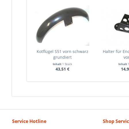
Kotflügel S51 vorn schwarz
Halter für En
grundiert
vo
Inhalt
1 Stück
Inhalt
43,51 €
14,9
Service Hotline
Shop Servi