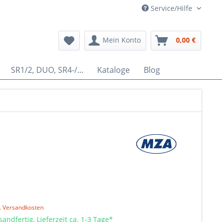
Service/Hilfe
Mein Konto
0,00 €
SR1/2, DUO, SR4-/...
Kataloge
Blog
l. Versandkosten
sandfertig, Lieferzeit ca. 1-3 Tage*