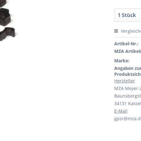
Vergleic
Artikel-Nr.:
MZA Artikeln
Marke:
Angaben zu
Produktsich
Hersteller
MZA Meyer-
Baunsbergst
34131 Kasse
E-Mail
gpsr@mza.d