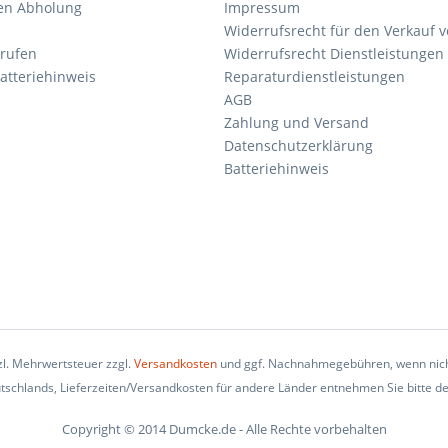
en Abholung
Impressum
Widerrufsrecht für den Verkauf 
rrufen
Widerrufsrecht Dienstleistungen 
atteriehinweis
Reparaturdienstleistungen
AGB
Zahlung und Versand
Datenschutzerklärung
Batteriehinweis
tzl. Mehrwertsteuer zzgl.
Versandkosten
und ggf. Nachnahmegebühren, wenn nich
eutschlands, Lieferzeiten/Versandkosten für andere Länder entnehmen Sie bitte d
Copyright © 2014 Dumcke.de - Alle Rechte vorbehalten