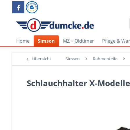
Home
Simson
MZ + Oldtimer
Pflege & Wa
Übersicht
Simson
Rahmenteile
Schlauchhalter X-Modell