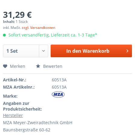
31,29 €
Inhalt:
1 Stück
inkl. MwSt.
zzgl. Versandkosten
Sofort versandfertig, Lieferzeit ca. 1-3 Tage*
In den
Warenkorb
Merken
Bewerten
Artikel-Nr.:
60513A
MZA Artikelnr.:
60513A
Marke:
Angaben zur
Produktsicherheit:
Hersteller
MZA Meyer-Zweiradtechnik GmbH
Baunsbergstraße 60-62