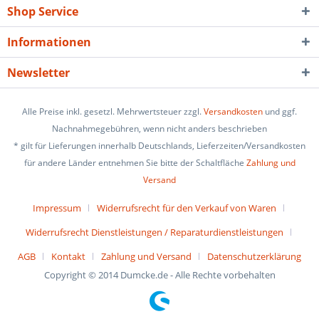
Shop Service
Informationen
Newsletter
Alle Preise inkl. gesetzl. Mehrwertsteuer zzgl.
Versandkosten
und ggf.
Nachnahmegebühren, wenn nicht anders beschrieben
* gilt für Lieferungen innerhalb Deutschlands, Lieferzeiten/Versandkosten
für andere Länder entnehmen Sie bitte der Schaltfläche
Zahlung und
Versand
Impressum
Widerrufsrecht für den Verkauf von Waren
Widerrufsrecht Dienstleistungen / Reparaturdienstleistungen
AGB
Kontakt
Zahlung und Versand
Datenschutzerklärung
Copyright © 2014 Dumcke.de - Alle Rechte vorbehalten