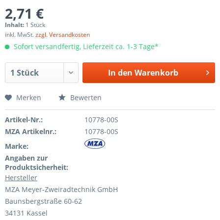
2,71 €
Inhalt:
1 Stück
inkl. MwSt.
zzgl. Versandkosten
Sofort versandfertig, Lieferzeit ca. 1-3 Tage*
In den
Warenkorb
Merken
Bewerten
Artikel-Nr.:
10778-00S
MZA Artikelnr.:
10778-00S
Marke:
Angaben zur
Produktsicherheit:
Hersteller
MZA Meyer-Zweiradtechnik GmbH
Baunsbergstraße 60-62
34131 Kassel