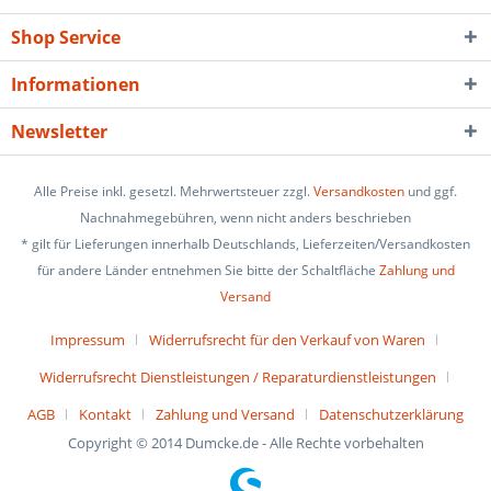
Shop Service
Informationen
Newsletter
Alle Preise inkl. gesetzl. Mehrwertsteuer zzgl.
Versandkosten
und ggf.
Nachnahmegebühren, wenn nicht anders beschrieben
* gilt für Lieferungen innerhalb Deutschlands, Lieferzeiten/Versandkosten
für andere Länder entnehmen Sie bitte der Schaltfläche
Zahlung und
Versand
Impressum
Widerrufsrecht für den Verkauf von Waren
Widerrufsrecht Dienstleistungen / Reparaturdienstleistungen
AGB
Kontakt
Zahlung und Versand
Datenschutzerklärung
Copyright © 2014 Dumcke.de - Alle Rechte vorbehalten