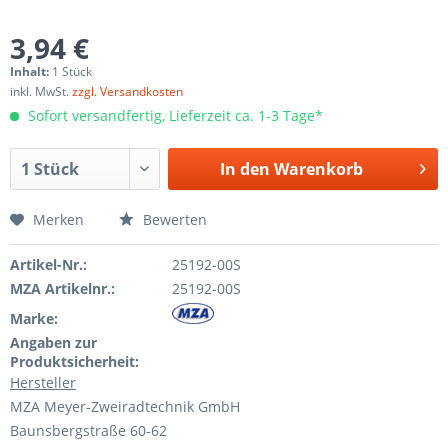
3,94 €
Inhalt:
1 Stück
inkl. MwSt.
zzgl. Versandkosten
Sofort versandfertig, Lieferzeit ca. 1-3 Tage*
In den
Warenkorb
Merken
Bewerten
Artikel-Nr.:
25192-00S
MZA Artikelnr.:
25192-00S
Marke:
Angaben zur
Produktsicherheit:
Hersteller
MZA Meyer-Zweiradtechnik GmbH
Baunsbergstraße 60-62