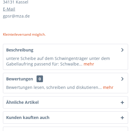
34131 Kassel
E-Mail
gpsr@mza.de
Kleinteileversand möglich.
Beschreibung
untere Scheibe auf dem Schwingenträger unter dem
Gabellaufring passend für: Schwalbe...
mehr
Bewertungen
0
Bewertungen lesen, schreiben und diskutieren...
mehr
Ähnliche Artikel
Kunden kauften auch