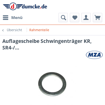
Menü
Übersicht
Rahmenteile
Auflagescheibe Schwingenträger KR,
SR4-/...