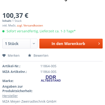
100,37 €
Inhalt:
1 Stück
inkl. MwSt.
zzgl. Versandkosten
Sofort versandfertig, Lieferzeit ca. 1-3 Tage*
In den
Warenkorb
Merken
Bewerten
Artikel-Nr.:
11864-00S
MZA Artikelnr.:
11864-00S
Marke:
Angaben zur
Produktsicherheit:
Hersteller
MZA Meyer-Zweiradtechnik GmbH