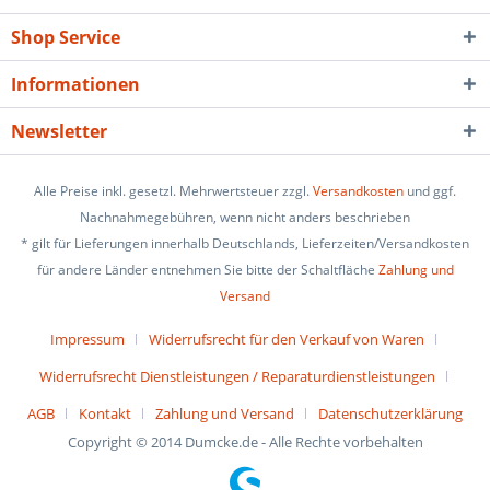
Shop Service
Informationen
Newsletter
Alle Preise inkl. gesetzl. Mehrwertsteuer zzgl.
Versandkosten
und ggf.
Nachnahmegebühren, wenn nicht anders beschrieben
* gilt für Lieferungen innerhalb Deutschlands, Lieferzeiten/Versandkosten
für andere Länder entnehmen Sie bitte der Schaltfläche
Zahlung und
Versand
Impressum
Widerrufsrecht für den Verkauf von Waren
Widerrufsrecht Dienstleistungen / Reparaturdienstleistungen
AGB
Kontakt
Zahlung und Versand
Datenschutzerklärung
Copyright © 2014 Dumcke.de - Alle Rechte vorbehalten