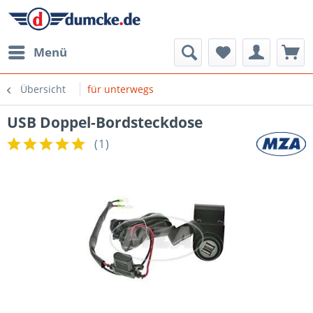
Menü
Übersicht
für unterwegs
USB Doppel-Bordsteckdose
(
1
)