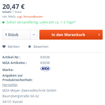
20,47 €
Inhalt:
1 Stück
inkl. MwSt.
zzgl. Versandkosten
Sofort versandfertig, Lieferzeit ca. 1-3 Tage*
In den
Warenkorb
Merken
Bewerten
Artikel-Nr.:
83038
MZA Artikelnr.:
83038
Marke:
Angaben zur
Produktsicherheit:
Hersteller
MZA Meyer-Zweiradtechnik GmbH
Baunsbergstraße 60-62
34131 Kassel