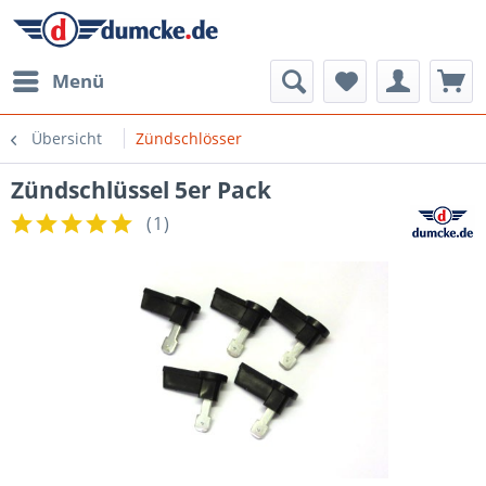
Menü
Übersicht
Zündschlösser
Zündschlüssel 5er Pack
(
1
)