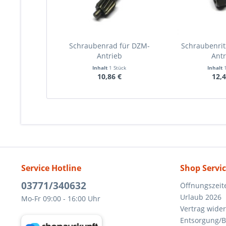
Schraubenrad für DZM-
Schraubenrit
Antrieb
Antr
Inhalt
1 Stück
Inhalt
10,86 €
12,4
Service Hotline
Shop Servi
03771/340632
Öffnungszeit
Urlaub 2026
Mo-Fr 09:00 - 16:00 Uhr
Vertrag wide
Entsorgung/B