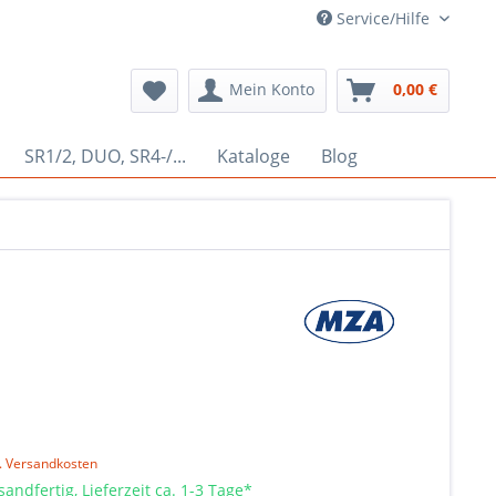
Service/Hilfe
Mein Konto
0,00 €
SR1/2, DUO, SR4-/...
Kataloge
Blog
l. Versandkosten
sandfertig, Lieferzeit ca. 1-3 Tage*