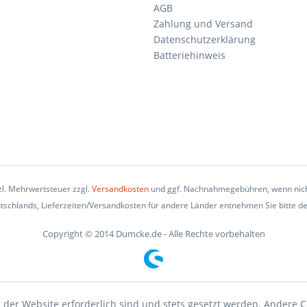
AGB
Zahlung und Versand
Datenschutzerklärung
Batteriehinweis
tzl. Mehrwertsteuer zzgl.
Versandkosten
und ggf. Nachnahmegebühren, wenn nich
eutschlands, Lieferzeiten/Versandkosten für andere Länder entnehmen Sie bitte d
Copyright © 2014 Dumcke.de - Alle Rechte vorbehalten
 der Website erforderlich sind und stets gesetzt werden. Andere C