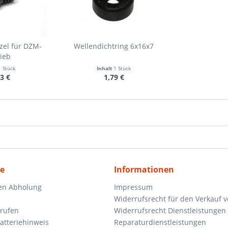
zel für DZM-
Wellendichtring 6x16x7
ieb
1 Stück
Inhalt
1 Stück
3 €
1,79 €
ce
Informationen
en Abholung
Impressum
Widerrufsrecht für den Verkauf 
rrufen
Widerrufsrecht Dienstleistungen 
atteriehinweis
Reparaturdienstleistungen