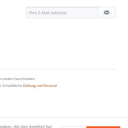
t anders beschrieben
er Schaltfläche
Zahlung und Versand
ookies, die den Komfort bei