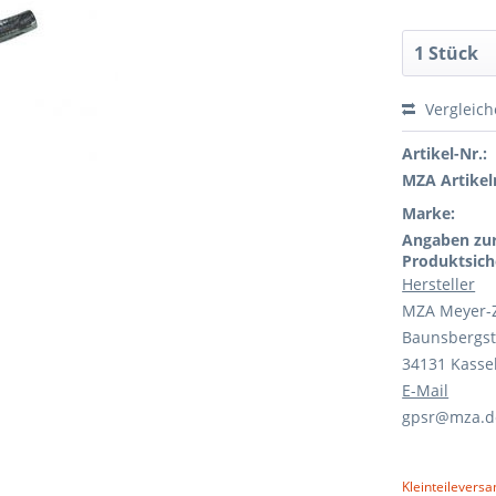
Vergleic
Artikel-Nr.:
MZA Artikeln
Marke:
Angaben zu
Produktsich
Hersteller
MZA Meyer-
Baunsbergst
34131 Kasse
E-Mail
gpsr@mza.d
Kleinteileversa