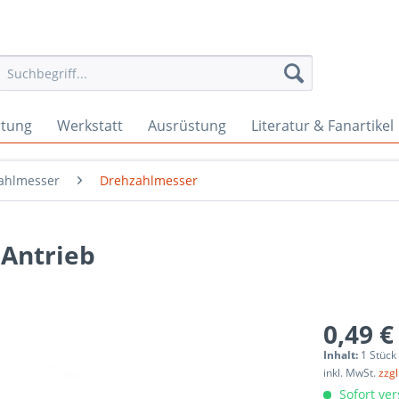
rtung
Werkstatt
Ausrüstung
Literatur & Fanartikel
ahlmesser
Drehzahlmesser
 Antrieb
0,49 €
Inhalt:
1 Stück
inkl. MwSt.
zzg
Sofort ver