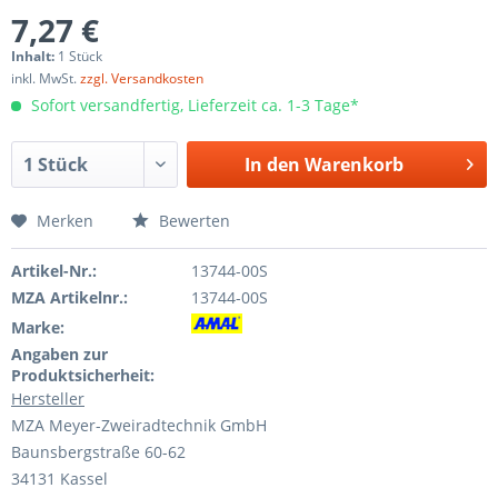
7,27 €
Inhalt:
1 Stück
inkl. MwSt.
zzgl. Versandkosten
Sofort versandfertig, Lieferzeit ca. 1-3 Tage*
In den
Warenkorb
Merken
Bewerten
Artikel-Nr.:
13744-00S
MZA Artikelnr.:
13744-00S
Marke:
Angaben zur
Produktsicherheit:
Hersteller
MZA Meyer-Zweiradtechnik GmbH
Baunsbergstraße 60-62
34131 Kassel