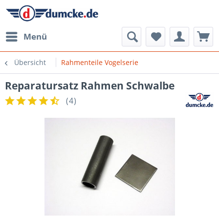
Menü
Übersicht
Rahmenteile Vogelserie
Reparatursatz Rahmen Schwalbe
(
4
)