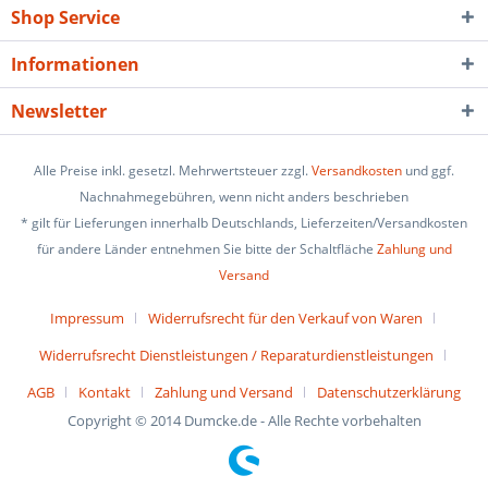
Shop Service
Informationen
Newsletter
Alle Preise inkl. gesetzl. Mehrwertsteuer zzgl.
Versandkosten
und ggf.
Nachnahmegebühren, wenn nicht anders beschrieben
* gilt für Lieferungen innerhalb Deutschlands, Lieferzeiten/Versandkosten
für andere Länder entnehmen Sie bitte der Schaltfläche
Zahlung und
Versand
Impressum
Widerrufsrecht für den Verkauf von Waren
Widerrufsrecht Dienstleistungen / Reparaturdienstleistungen
AGB
Kontakt
Zahlung und Versand
Datenschutzerklärung
Copyright © 2014 Dumcke.de - Alle Rechte vorbehalten