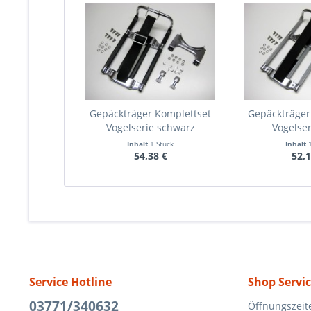
Gepäckträger Komplettset
Gepäckträger
Vogelserie schwarz
Vogelser
Inhalt
1 Stück
Inhalt
54,38 €
52,1
Service Hotline
Shop Servi
03771/340632
Öffnungszeit