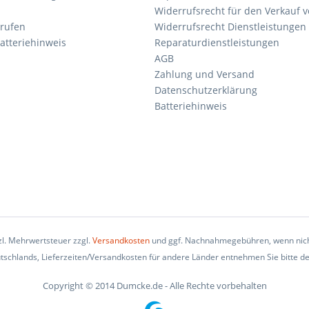
Widerrufsrecht für den Verkauf 
rrufen
Widerrufsrecht Dienstleistungen 
atteriehinweis
Reparaturdienstleistungen
AGB
Zahlung und Versand
Datenschutzerklärung
Batteriehinweis
tzl. Mehrwertsteuer zzgl.
Versandkosten
und ggf. Nachnahmegebühren, wenn nich
eutschlands, Lieferzeiten/Versandkosten für andere Länder entnehmen Sie bitte d
Copyright © 2014 Dumcke.de - Alle Rechte vorbehalten