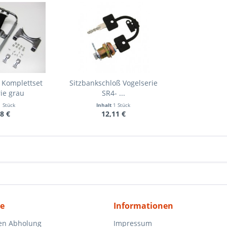
 Komplettset
Sitzbankschloß Vogelserie
ie grau
SR4- ...
1 Stück
Inhalt
1 Stück
8 €
12,11 €
ce
Informationen
en Abholung
Impressum