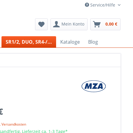
Service/Hilfe
Mein Konto
0,00 €
SR1/2, DUO, SR4-/...
Kataloge
Blog
€
l. Versandkosten
sandfertig, Lieferzeit ca. 1-3 Tage*