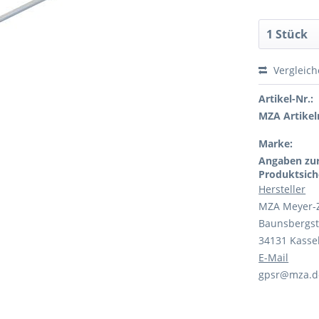
Vergleic
Artikel-Nr.:
MZA Artikeln
Marke:
Angaben zu
Produktsich
Hersteller
MZA Meyer-
Baunsbergst
34131 Kasse
E-Mail
gpsr@mza.d