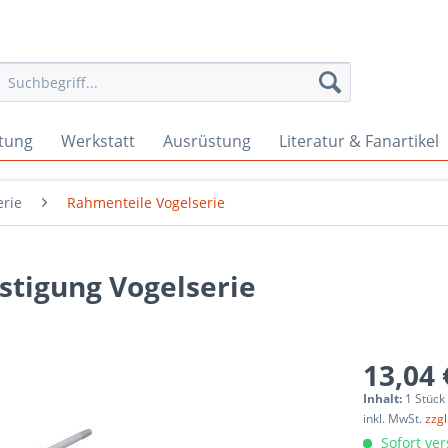
tung
Werkstatt
Ausrüstung
Literatur & Fanartikel
erie
Rahmenteile Vogelserie
stigung Vogelserie
13,04 
Inhalt:
1 Stück
inkl. MwSt.
zzg
Sofort ver