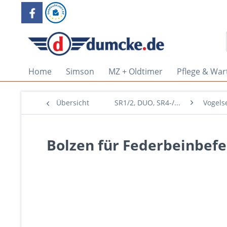
Home
Simson
MZ + Oldtimer
Pflege & War
Übersicht
SR1/2, DUO, SR4-/...
Vogels
Bolzen für Federbeinbefe