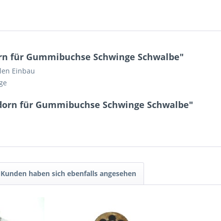
rn für Gummibuchse Schwinge Schwalbe"
llen Einbau
ge
dorn für Gummibuchse Schwinge Schwalbe"
Kunden haben sich ebenfalls angesehen