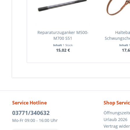
Reparaturzuganker M500-
Halteb
M700 S51
Schwungsch
Inhalt
1 Stück
Inhalt
15,02 €
17,6
Service Hotline
Shop Servi
03771/340632
Öffnungszeit
Urlaub 2026
Mo-Fr 09:00 - 16:00 Uhr
Vertrag wide