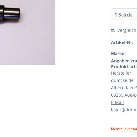
Vergleic
Artikel-Nr.:
Marke:
Angaben zu
Produktsich
Hersteller
dumcke.de
Alberodaer S
08280 Aue-
E-Mail
lager@dumc
Kleinteileversa