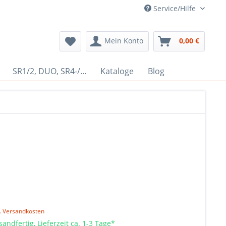
Service/Hilfe
Mein Konto
0,00 €
SR1/2, DUO, SR4-/...
Kataloge
Blog
l. Versandkosten
sandfertig, Lieferzeit ca. 1-3 Tage*