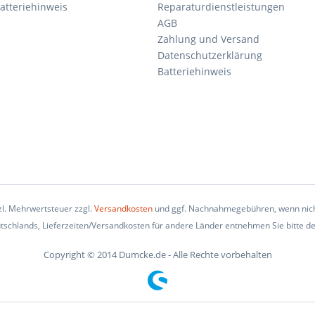
atteriehinweis
Reparaturdienstleistungen
AGB
Zahlung und Versand
Datenschutzerklärung
Batteriehinweis
tzl. Mehrwertsteuer zzgl.
Versandkosten
und ggf. Nachnahmegebühren, wenn nich
eutschlands, Lieferzeiten/Versandkosten für andere Länder entnehmen Sie bitte d
Copyright © 2014 Dumcke.de - Alle Rechte vorbehalten