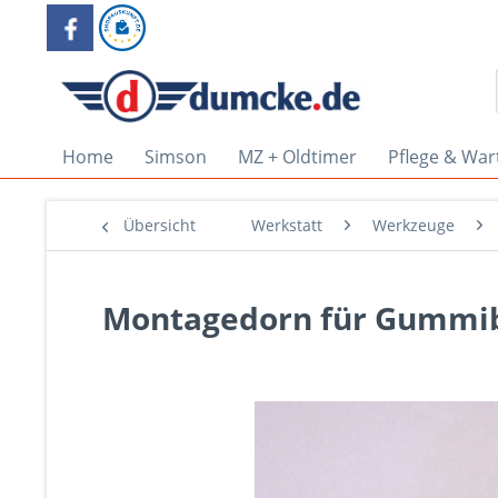
Home
Simson
MZ + Oldtimer
Pflege & War
Übersicht
Werkstatt
Werkzeuge
Montagedorn für Gummib