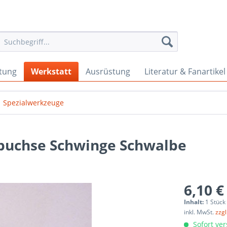
tung
Werkstatt
Ausrüstung
Literatur & Fanartikel
Spezialwerkzeuge
uchse Schwinge Schwalbe
6,10 €
Inhalt:
1 Stück
inkl. MwSt.
zzg
Sofort ver