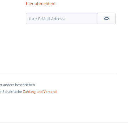
hier abmelden!
t anders beschrieben
er Schaltfläche
Zahlung und Versand