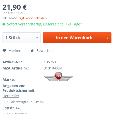
21,90 €
Inhalt:
1 Stück
inkl. MwSt.
zzgl. Versandkosten
Sofort versandfertig, Lieferzeit ca. 1-3 Tage*
In den
Warenkorb
Merken
Bewerten
Artikel-Nr.:
136753
MZA Artikelnr.:
31010-00M
Marke:
Angaben zur
Produktsicherheit:
Hersteller
FEZ Fahrzeugteile GmbH
Stiftstr. 6-8