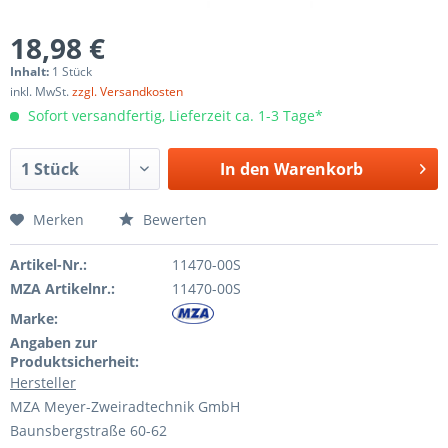
18,98 €
Inhalt:
1 Stück
inkl. MwSt.
zzgl. Versandkosten
Sofort versandfertig, Lieferzeit ca. 1-3 Tage*
In den
Warenkorb
Merken
Bewerten
Artikel-Nr.:
11470-00S
MZA Artikelnr.:
11470-00S
Marke:
Angaben zur
Produktsicherheit:
Hersteller
MZA Meyer-Zweiradtechnik GmbH
Baunsbergstraße 60-62