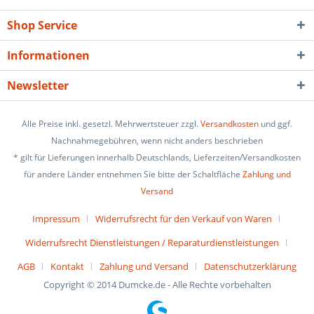
Shop Service
Informationen
Newsletter
Alle Preise inkl. gesetzl. Mehrwertsteuer zzgl.
Versandkosten
und ggf.
Nachnahmegebühren, wenn nicht anders beschrieben
* gilt für Lieferungen innerhalb Deutschlands, Lieferzeiten/Versandkosten
für andere Länder entnehmen Sie bitte der Schaltfläche
Zahlung und
Versand
Impressum
Widerrufsrecht für den Verkauf von Waren
Widerrufsrecht Dienstleistungen / Reparaturdienstleistungen
AGB
Kontakt
Zahlung und Versand
Datenschutzerklärung
Copyright © 2014 Dumcke.de - Alle Rechte vorbehalten