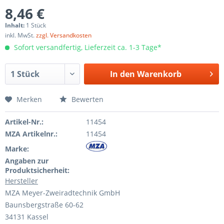
8,46 €
Inhalt:
1 Stück
inkl. MwSt.
zzgl. Versandkosten
Sofort versandfertig, Lieferzeit ca. 1-3 Tage*
In den
Warenkorb
Merken
Bewerten
Artikel-Nr.:
11454
MZA Artikelnr.:
11454
Marke:
Angaben zur
Produktsicherheit:
Hersteller
MZA Meyer-Zweiradtechnik GmbH
Baunsbergstraße 60-62
34131 Kassel