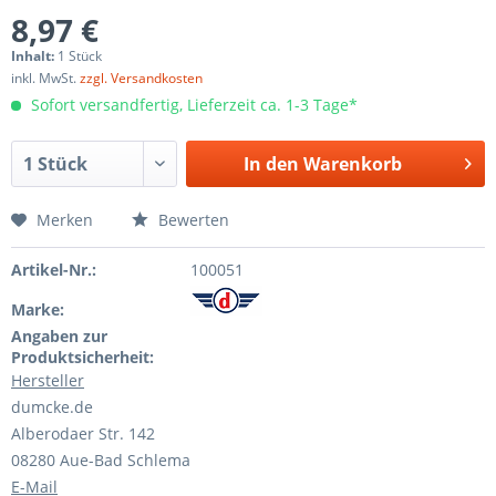
8,97 €
Inhalt:
1 Stück
inkl. MwSt.
zzgl. Versandkosten
Sofort versandfertig, Lieferzeit ca. 1-3 Tage*
In den
Warenkorb
Merken
Bewerten
Artikel-Nr.:
100051
Marke:
Angaben zur
Produktsicherheit:
Hersteller
dumcke.de
Alberodaer Str. 142
08280 Aue-Bad Schlema
E-Mail