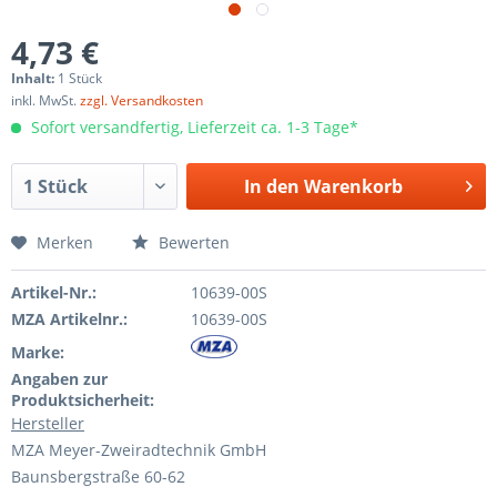
4,73 €
Inhalt:
1 Stück
inkl. MwSt.
zzgl. Versandkosten
Sofort versandfertig, Lieferzeit ca. 1-3 Tage*
In den
Warenkorb
Merken
Bewerten
Artikel-Nr.:
10639-00S
MZA Artikelnr.:
10639-00S
Marke:
Angaben zur
Produktsicherheit:
Hersteller
MZA Meyer-Zweiradtechnik GmbH
Baunsbergstraße 60-62